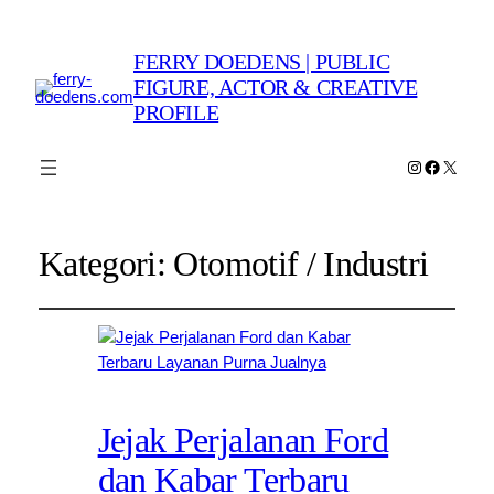
FERRY DOEDENS | PUBLIC
FIGURE, ACTOR & CREATIVE
PROFILE
Instagram
Faceboo
X
Kategori:
Otomotif / Industri
Jejak Perjalanan Ford
dan Kabar Terbaru