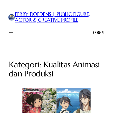
FERRY DOEDENS | PUBLIC FIGURE,
ACTOR & CREATIVE PROFILE
Instagram
Faceboo
X
Kategori:
Kualitas Animasi
dan Produksi