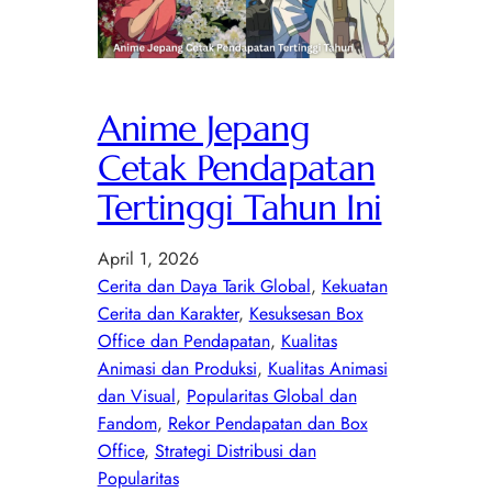
Anime Jepang
Cetak Pendapatan
Tertinggi Tahun Ini
April 1, 2026
Cerita dan Daya Tarik Global
, 
Kekuatan
Cerita dan Karakter
, 
Kesuksesan Box
Office dan Pendapatan
, 
Kualitas
Animasi dan Produksi
, 
Kualitas Animasi
dan Visual
, 
Popularitas Global dan
Fandom
, 
Rekor Pendapatan dan Box
Office
, 
Strategi Distribusi dan
Popularitas