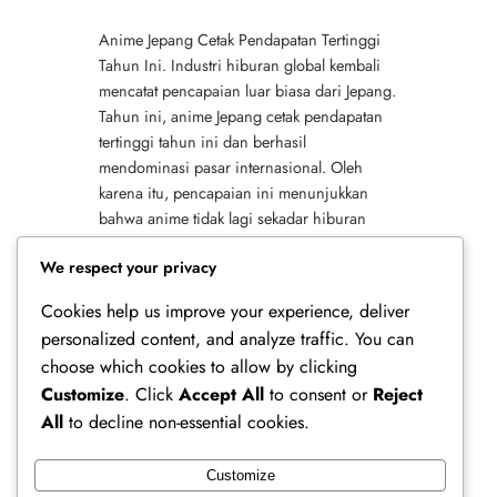
Anime Jepang Cetak Pendapatan Tertinggi
Tahun Ini. Industri hiburan global kembali
mencatat pencapaian luar biasa dari Jepang.
Tahun ini, anime Jepang cetak pendapatan
tertinggi tahun ini dan berhasil
mendominasi pasar internasional. Oleh
karena itu, pencapaian ini menunjukkan
bahwa anime tidak lagi sekadar hiburan
niche, melainkan telah menjadi fenomena
We respect your privacy
global yang kuat. Selain itu, kesuksesan ini…
Cookies help us improve your experience, deliver
personalized content, and analyze traffic. You can
choose which cookies to allow by clicking
Customize
. Click
Accept All
to consent or
Reject
All
to decline non-essential cookies.
Customize