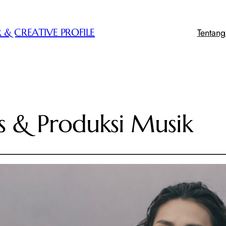
Tentan
 & CREATIVE PROFILE
as & Produksi Musik