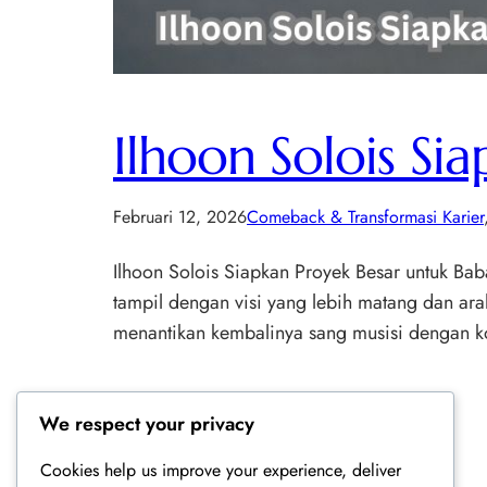
Ilhoon Solois Si
Februari 12, 2026
Comeback & Transformasi Karier
Ilhoon Solois Siapkan Proyek Besar untuk Bab
tampil dengan visi yang lebih matang dan arah
menantikan kembalinya sang musisi dengan ko
We respect your privacy
Cookies help us improve your experience, deliver