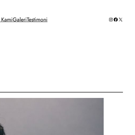
Instagram
Facebook
X
g Kami
Galeri
Testimoni