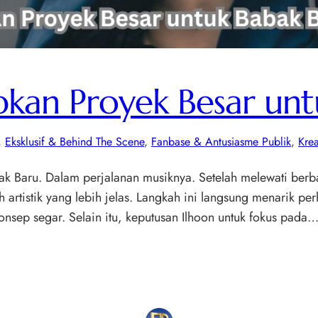
apkan Proyek Besar un
, 
Eksklusif & Behind The Scene
, 
Fanbase & Antusiasme Publik
, 
Krea
ak Baru. Dalam perjalanan musiknya. Setelah melewati berbag
 artistik yang lebih jelas. Langkah ini langsung menarik p
nsep segar. Selain itu, keputusan Ilhoon untuk fokus pada