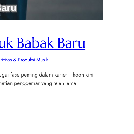
tuk Babak Baru
tivitas & Produksi Musik
ai fase penting dalam karier, Ilhoon kini
erhatian penggemar yang telah lama
…