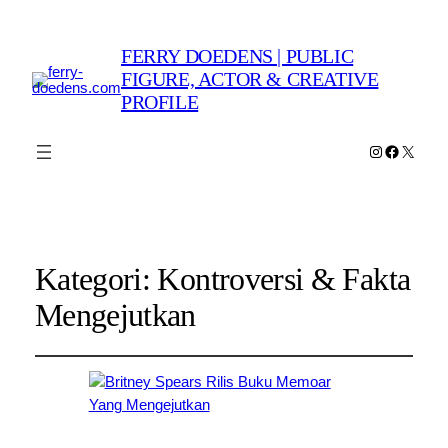
FERRY DOEDENS | PUBLIC
FIGURE, ACTOR & CREATIVE
PROFILE
Instagram
Faceboo
X
Kategori:
Kontroversi & Fakta
Mengejutkan