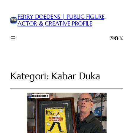
FERRY DOEDENS | PUBLIC FIGURE,
ACTOR & CREATIVE PROFILE
Instagram
Faceboo
X
Kategori:
Kabar Duka