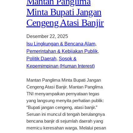
Mantan Panglima
Minta Bupati Jangan
Cengeng Atasi Banjir
Desember 22, 2025
Isu Lingkungan & Bencana Alam
, 
Pemerintahan & Kebijakan Publik
, 
Politik Daerah
, 
Sosok &
Kepemimpinan (Human Interest)
Mantan Panglima Minta Bupati Jangan
Cengeng Atasi Banjir. Mantan Panglima
TNI menyampaikan pernyataan tegas
yang langsung menyita perhatian publik:
“Bupati jangan cengeng, atasi banjir.”
Seruan ini muncul di tengah berulangnya
bencana banjir di sejumlah daerah yang
memicu keresahan warga. Melalui pesan