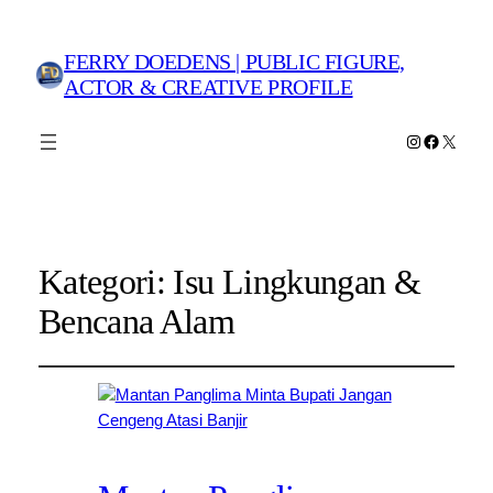
FERRY DOEDENS | PUBLIC FIGURE,
ACTOR & CREATIVE PROFILE
Instagram
Faceboo
X
Kategori:
Isu Lingkungan &
Bencana Alam