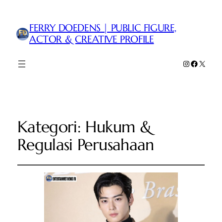
FERRY DOEDENS | PUBLIC FIGURE,
ACTOR & CREATIVE PROFILE
Instagram
Faceboo
X
Kategori:
Hukum &
Regulasi Perusahaan