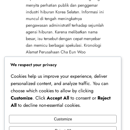
menyita perhatian publik dan penggemar
industri hiburan Korea Selatan. Informasi ini
muncul di tengah meningkatnya
pengawasan administratif terhadap sejumlah
agensi hiburan. Karena melibatkan nama
besar, isu tersebut dengan cepat menyebar
dan memicu berbagai spekulasi. Kronologi
Alamat Perusahaan Cha Eun Woo
Dipindahkan Isu alamat perusahaan Cha
We respect your privacy
Eun…
Cookies help us improve your experience, deliver
personalized content, and analyze traffic. You can
choose which cookies to allow by clicking
Customize
. Click
Accept All
to consent or
Reject
All
to decline non-essential cookies.
Customize