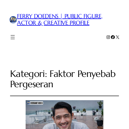
FERRY DOEDENS | PUBLIC FIGURE,
ACTOR & CREATIVE PROFILE
Instagram
Faceboo
X
Kategori:
Faktor Penyebab
Pergeseran