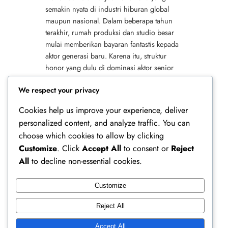
semakin nyata di industri hiburan global
maupun nasional. Dalam beberapa tahun
terakhir, rumah produksi dan studio besar
mulai memberikan bayaran fantastis kepada
aktor generasi baru. Karena itu, struktur
honor yang dulu di dominasi aktor senior
kini berubah secara signifikan. Pergeseran
We respect your privacy
Gaji Aktor Muda Dan…
Cookies help us improve your experience, deliver
personalized content, and analyze traffic. You can
choose which cookies to allow by clicking
Customize
. Click
Accept All
to consent or
Reject
All
to decline non-essential cookies.
Customize
Ferry Doedens | Public Figure, Actor & Creative
Reject All
Profile
Accept All