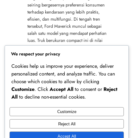
seiring bergesernya preferensi konsumen
terhadap kendaraan yang lebih praktis,
efisien, dan multifungsi. Di tengah tren
tersebut, Ford Maverick muncul sebagai
salah satu model yang mendapat perhatian
luas. Truk berukuran compact ini di nilai
berhasil mengubah paradigma lama tentang
We respect your privacy
kendaraan…
Cookies help us improve your experience, deliver
personalized content, and analyze traffic. You can
choose which cookies to allow by clicking
Customize
. Click
Accept All
to consent or
Reject
All
to decline non-essential cookies.
Customize
Ferry Doedens | Public Figure, Actor & Creative
Reject All
Profile
Accept All