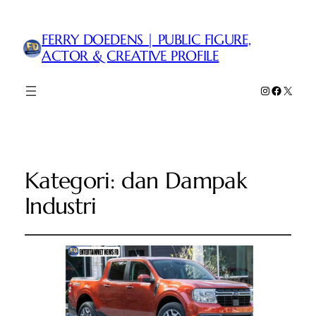
FERRY DOEDENS | PUBLIC FIGURE,
ACTOR & CREATIVE PROFILE
Instagram
Faceboo
X
Kategori:
dan Dampak
Industri