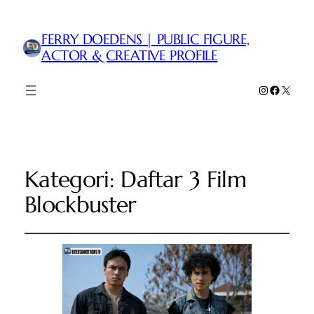
FERRY DOEDENS | PUBLIC FIGURE,
ACTOR & CREATIVE PROFILE
Instagram
Faceboo
X
Kategori:
Daftar 3 Film
Blockbuster