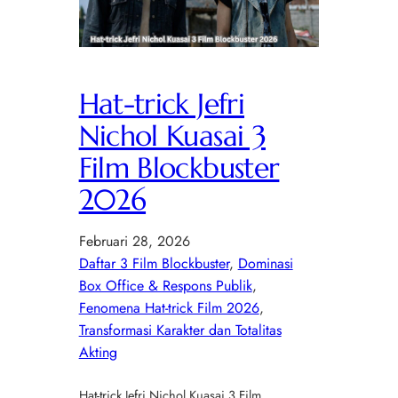
Hat-trick Jefri
Nichol Kuasai 3
Film Blockbuster
2026
Februari 28, 2026
Daftar 3 Film Blockbuster
, 
Dominasi
Box Office & Respons Publik
, 
Fenomena Hat-trick Film 2026
, 
Transformasi Karakter dan Totalitas
Akting
Hat-trick Jefri Nichol Kuasai 3 Film