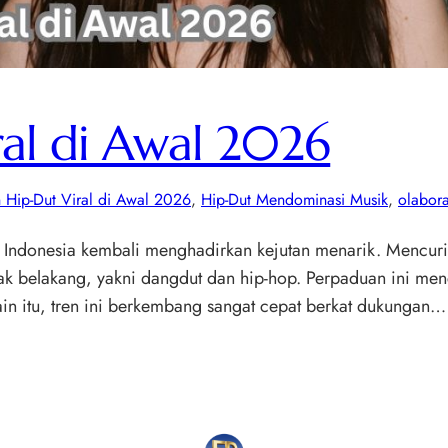
ral di Awal 2026
 Hip-Dut Viral di Awal 2026
, 
Hip-Dut Mendominasi Musik
, 
olabora
k Indonesia kembali menghadirkan kejutan menarik. Mencur
k belakang, yakni dangdut dan hip-hop. Perpaduan ini men
ain itu, tren ini berkembang sangat cepat berkat dukungan…