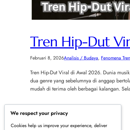
Tren Hip-Dut Vi
Februari 8, 2026
Analisis / Budaya
, 
Fenomena Tren
Tren Hip-Dut Viral di Awal 2026. Dunia musi
dua genre yang sebelumnya di anggap bertola
mudah di terima oleh berbagai kalangan. Sel
We respect your privacy
Cookies help us improve your experience, deliver