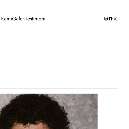
Instagram
Facebook
X
g Kami
Galeri
Testimoni