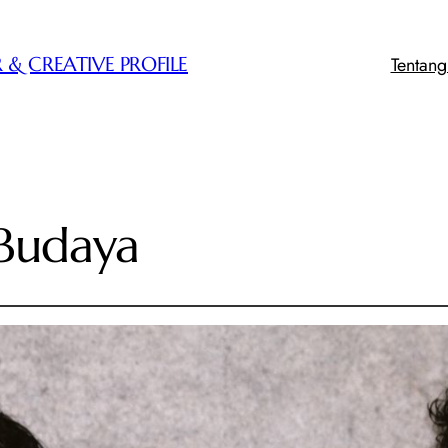
Tentan
 & CREATIVE PROFILE
 Budaya