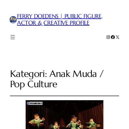
FERRY DOEDENS | PUBLIC FIGURE,
ACTOR & CREATIVE PROFILE
Instagram
Faceboo
X
Kategori:
Anak Muda /
Pop Culture