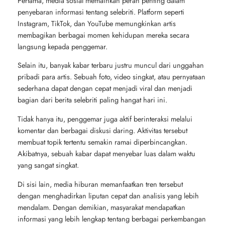
Pertama, media sosial memainkan peran penting dalam
penyebaran informasi tentang selebriti. Platform seperti
Instagram, TikTok, dan YouTube memungkinkan artis
membagikan berbagai momen kehidupan mereka secara
langsung kepada penggemar.
Selain itu, banyak kabar terbaru justru muncul dari unggahan
pribadi para artis. Sebuah foto, video singkat, atau pernyataan
sederhana dapat dengan cepat menjadi viral dan menjadi
bagian dari berita selebriti paling hangat hari ini.
Tidak hanya itu, penggemar juga aktif berinteraksi melalui
komentar dan berbagai diskusi daring. Aktivitas tersebut
membuat topik tertentu semakin ramai diperbincangkan.
Akibatnya, sebuah kabar dapat menyebar luas dalam waktu
yang sangat singkat.
Di sisi lain, media hiburan memanfaatkan tren tersebut
dengan menghadirkan liputan cepat dan analisis yang lebih
mendalam. Dengan demikian, masyarakat mendapatkan
informasi yang lebih lengkap tentang berbagai perkembangan