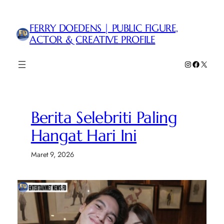
Lewati
ke
FERRY DOEDENS | PUBLIC FIGURE,
konten
ACTOR & CREATIVE PROFILE
Instagram
Faceboo
X
Berita Selebriti Paling
Hangat Hari Ini
Maret 9, 2026