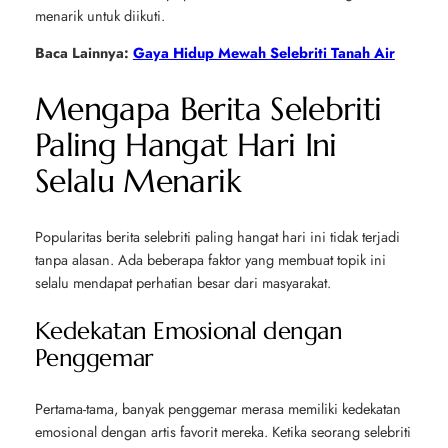
menarik untuk diikuti.
Baca Lainnya:
Gaya Hidup Mewah Selebriti Tanah Air
Mengapa Berita Selebriti
Paling Hangat Hari Ini
Selalu Menarik
Popularitas berita selebriti paling hangat hari ini tidak terjadi
tanpa alasan. Ada beberapa faktor yang membuat topik ini
selalu mendapat perhatian besar dari masyarakat.
Kedekatan Emosional dengan
Penggemar
Pertama-tama, banyak penggemar merasa memiliki kedekatan
emosional dengan artis favorit mereka. Ketika seorang selebriti