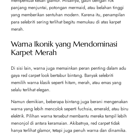
memperkuat kesan glamor. Misalnya, gaun dengan rok
panjang menjuntai, potongan mermaid, atau belahan tinggi
yang memberikan sentuhan modern. Karena itu, penampilan
para selebriti sering terlihat begitu memukau di atas karpet
merah.
Warna Ikonik yang Mendominasi
Karpet Merah
Di sisi lain, warna juga memainkan peran penting dalam adu
gaya red carpet look bertabur bintang. Banyak selebriti
memilih warna klasik seperti hitam, merah, atau emas yang
selalu terlihat elegan.
Namun demikian, beberapa bintang juga berani mengenakan
warna yang lebih mencolok seperti fuchsia, emerald, atau biru
elektrik. Pilihan warna tersebut membantu mereka tampil lebih
menonjol di antara keramaian. Akibatnya, red carpet tidak
hanya terlihat glamor, tetapi juga penuh warna dan dinamika.