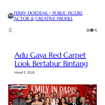
Lewati
ke
FERRY DOEDENS | PUBLIC FIGURE,
konten
ACTOR & CREATIVE PROFILE
Instagram
Faceboo
X
Adu Gaya Red Carpet
Look Bertabur Bintang
Maret 9, 2026