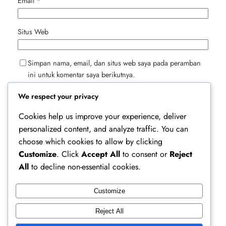
Email
*
Situs Web
Simpan nama, email, dan situs web saya pada peramban
ini untuk komentar saya berikutnya.
We respect your privacy
Cookies help us improve your experience, deliver
personalized content, and analyze traffic. You can
choose which cookies to allow by clicking
Customize
. Click
Accept All
to consent or
Reject
All
to decline non-essential cookies.
Customize
Ferry Doedens | Public Figure, Actor & Creative
Reject All
Profile