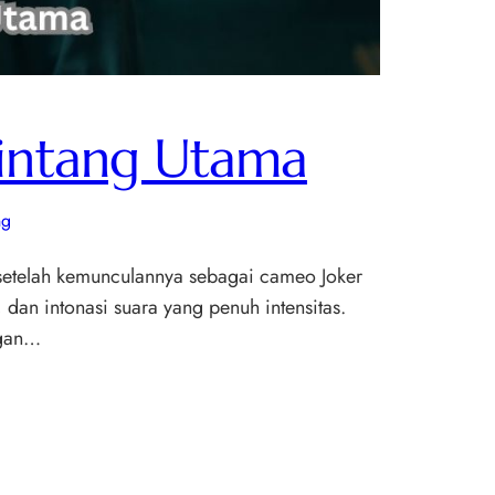
Bintang Utama
ng
setelah kemunculannya sebagai cameo Joker
 dan intonasi suara yang penuh intensitas.
ngan…