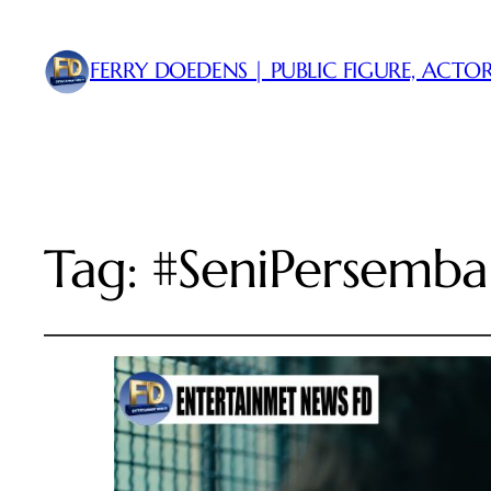
FERRY DOEDENS | PUBLIC FIGURE, ACTOR
Tag:
#SeniPersemb