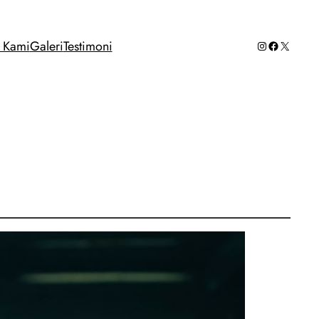
Instagram
Facebook
X
g Kami
Galeri
Testimoni