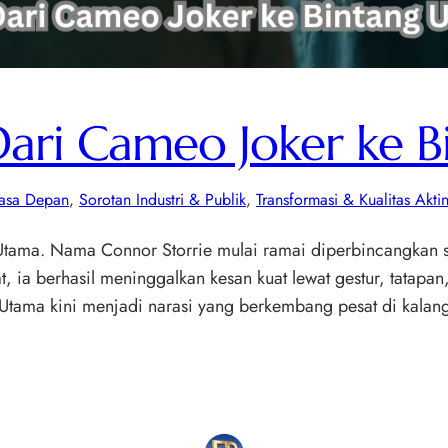
Dari Cameo Joker ke 
asa Depan
, 
Sorotan Industri & Publik
, 
Transformasi & Kualitas Akti
 Utama. Nama Connor Storrie mulai ramai diperbincangkan 
, ia berhasil meninggalkan kesan kuat lewat gestur, tatapan,
 Utama kini menjadi narasi yang berkembang pesat di kala