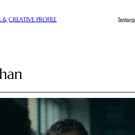
Tentan
 & CREATIVE PROFILE
ahan