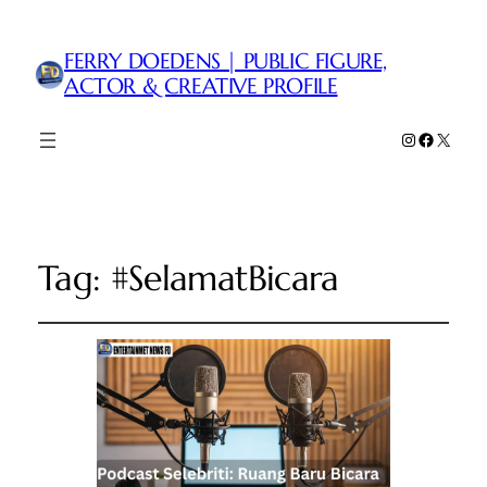
FERRY DOEDENS | PUBLIC FIGURE,
ACTOR & CREATIVE PROFILE
Instagram
Faceboo
X
Tag:
#SelamatBicara