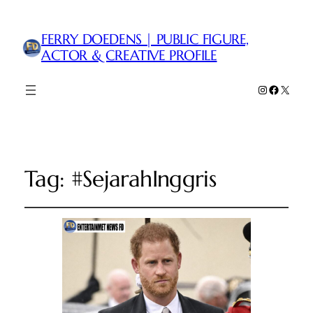
FERRY DOEDENS | PUBLIC FIGURE,
ACTOR & CREATIVE PROFILE
Instagram
Faceboo
X
Tag:
#SejarahInggris