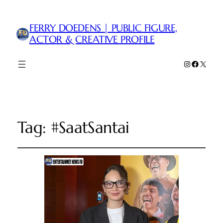
FERRY DOEDENS | PUBLIC FIGURE,
ACTOR & CREATIVE PROFILE
Instagram
Faceboo
X
Tag:
#SaatSantai