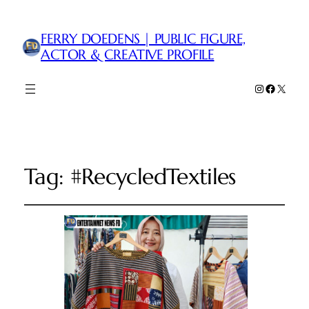
FERRY DOEDENS | PUBLIC FIGURE,
ACTOR & CREATIVE PROFILE
Instagram
Faceboo
X
Tag:
#RecycledTextiles