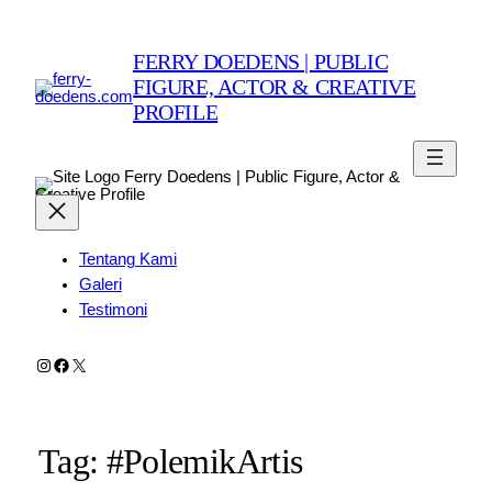
FERRY DOEDENS | PUBLIC
FIGURE, ACTOR & CREATIVE
PROFILE
Ferry Doedens | Public Figure, Actor &
Creative Profile
Tentang Kami
Galeri
Testimoni
Instagram
Facebook
X
Tag:
#PolemikArtis