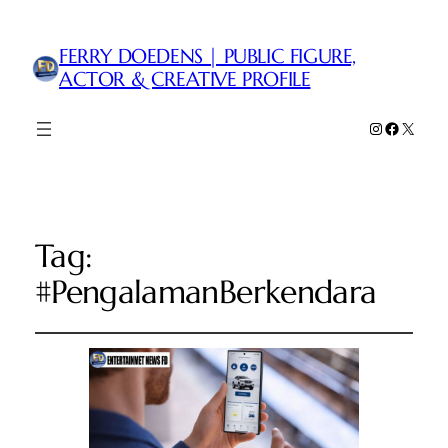
FERRY DOEDENS | PUBLIC FIGURE,
ACTOR & CREATIVE PROFILE
Instagram
Faceboo
X
Tag:
#PengalamanBerkendara