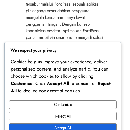
tersebut melalui FordPass, sebuah aplikasi
pintar yang memudahkan pengguna
mengelola kendaraan hanya lewat
genggaman tangan. Dengan konsep
konektivitas modern, optimalkan FordPass
pantau mobil via smartphone menjadi solusi
praktis bagi pemilik mobil Ford di era serba
We respect your privacy
cepat. Aplikasi…
Cookies help us improve your experience, deliver
personalized content, and analyze traffic. You can
choose which cookies to allow by clicking
Customize
. Click
Accept All
to consent or
Reject
All
to decline non-essential cookies.
Customize
Ferry Doedens | Public Figure, Actor & Creative
Reject All
Profile
Accept All