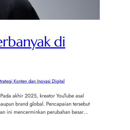
erbanyak di
trategi Konten dan Inovasi Digital
 Pada akhir 2025, kreator YouTube asal
maupun brand global. Pencapaian tersebut
silan ini mencerminkan perubahan besar…