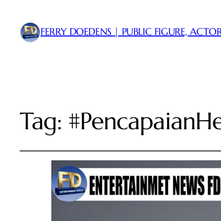
FERRY DOEDENS | PUBLIC FIGURE, ACTOR
Tag:
#PencapaianH