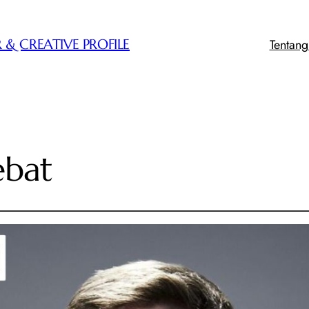
Tentan
 & CREATIVE PROFILE
ebat