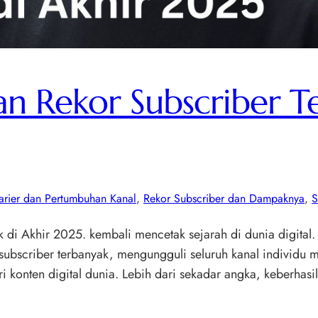
n Rekor Subscriber T
arier dan Pertumbuhan Kanal
, 
Rekor Subscriber dan Dampaknya
, 
S
di Akhir 2025. kembali mencetak sejarah di dunia digital.
subscriber terbanyak, mengungguli seluruh kanal individu 
ri konten digital dunia. Lebih dari sekadar angka, keberha