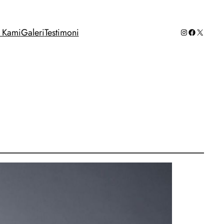
Instagram
Facebook
X
g Kami
Galeri
Testimoni