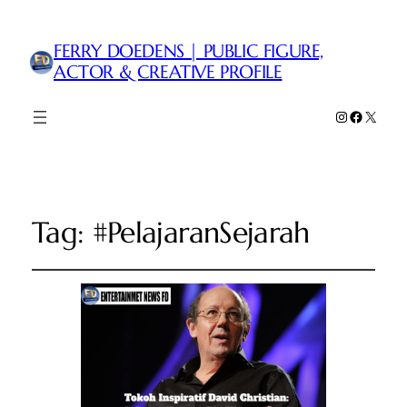
FERRY DOEDENS | PUBLIC FIGURE,
ACTOR & CREATIVE PROFILE
Instagram
Faceboo
X
Tag:
#PelajaranSejarah