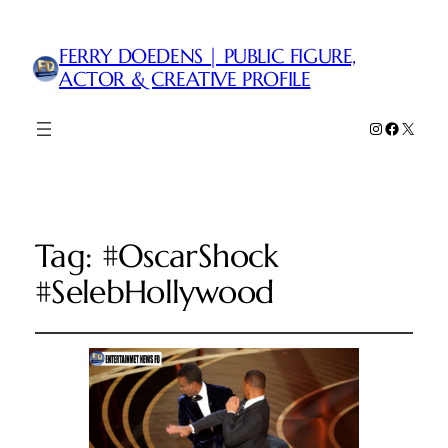
FERRY DOEDENS | PUBLIC FIGURE,
ACTOR & CREATIVE PROFILE
Instagram
Faceboo
X
Tag:
#OscarShock
#SelebHollywood