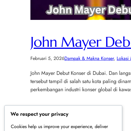
John Mayer Debu
Februari 5, 2026
Dampak & Makna Konser
, 
Lokasi 
John Mayer Debut Konser di Dubai. Dan langsu
tersebut tampil di salah satu kota paling d
perkembangan industri konser global di kawas
We respect your privacy
Cookies help us improve your experience, deliver