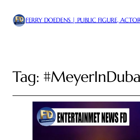
FERRY DOEDENS | PUBLIC FIGURE, ACTOR
Tag:
#MeyerInDuba