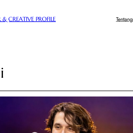
Tentan
 & CREATIVE PROFILE
i