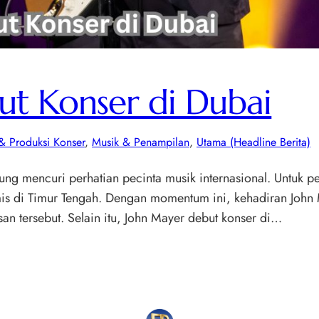
t Konser di Dubai
& Produksi Konser
, 
Musik & Penampilan
, 
Utama (Headline Berita)
ng mencuri perhatian pecinta musik internasional. Untuk pe
inamis di Timur Tengah. Dengan momentum ini, kehadiran Joh
an tersebut. Selain itu, John Mayer debut konser di…