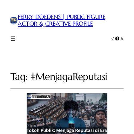
FERRY DOEDENS | PUBLIC FIGURE,
ACTOR & CREATIVE PROFILE
Instagram
Faceboo
X
Tag:
#MenjagaReputasi