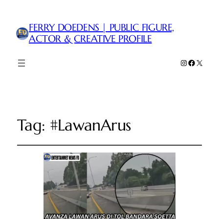
FERRY DOEDENS | PUBLIC FIGURE,
ACTOR & CREATIVE PROFILE
Instagram
Faceboo
X
Tag:
#LawanArus