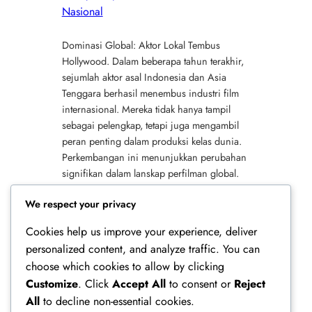
Nasional
Dominasi Global: Aktor Lokal Tembus
Hollywood. Dalam beberapa tahun terakhir,
sejumlah aktor asal Indonesia dan Asia
Tenggara berhasil menembus industri film
internasional. Mereka tidak hanya tampil
sebagai pelengkap, tetapi juga mengambil
peran penting dalam produksi kelas dunia.
Perkembangan ini menunjukkan perubahan
signifikan dalam lanskap perfilman global.
Hollywood yang dahulu dikenal eksklusif kini
We respect your privacy
semakin terbuka terhadap…
Cookies help us improve your experience, deliver
personalized content, and analyze traffic. You can
choose which cookies to allow by clicking
Customize
. Click
Accept All
to consent or
Reject
All
to decline non-essential cookies.