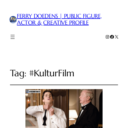
FERRY DOEDENS | PUBLIC FIGURE,
ACTOR & CREATIVE PROFILE
Instagram
Faceboo
X
Tag:
#KulturFilm