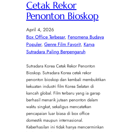
Cetak Rekor
Penonton Bioskop
April 4, 2026
Box Office Terbesar
, 
Fenomena Budaya
Populer
, 
Genre Film Favorit
, 
Karya
Sutradara Paling Berpengaruh
Sutradara Korea Cetak Rekor Penonton
Bioskop. Sutradara Korea cetak rekor
penonton bioskop dan kembali membuktikan
kekuatan industri film Korea Selatan di
kancah global. Film terbaru yang ia garap
berhasil menarik jutaan penonton dalam
waktu singkat, sekaligus mencatatkan
pencapaian luar biasa di box office
domestik maupun internasional.
Keberhasilan ini tidak hanya mencerminkan