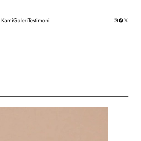
Instagram
Facebook
X
g Kami
Galeri
Testimoni