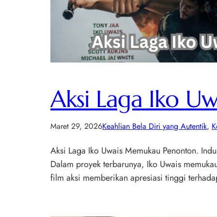
Aksi Laga Iko 
Maret 29, 2026
Keahlian Bela Diri yang Autentik
, 
K
Aksi Laga Iko Uwais Memukau Penonton. Indus
Dalam proyek terbarunya, Iko Uwais memukau 
film aksi memberikan apresiasi tinggi terhada