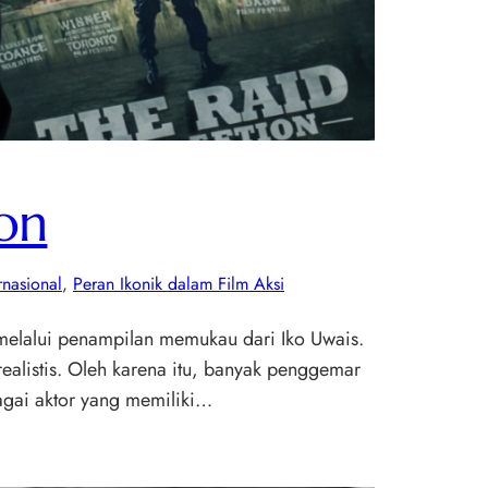
on
rnasional
, 
Peran Ikonik dalam Film Aksi
melalui penampilan memukau dari Iko Uwais.
alistis. Oleh karena itu, banyak penggemar
bagai aktor yang memiliki…