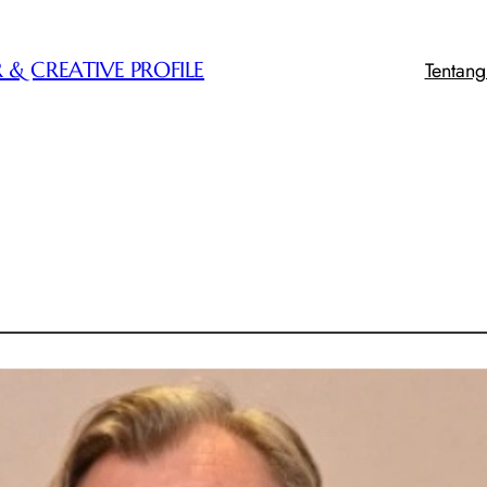
Tentan
 & CREATIVE PROFILE
i