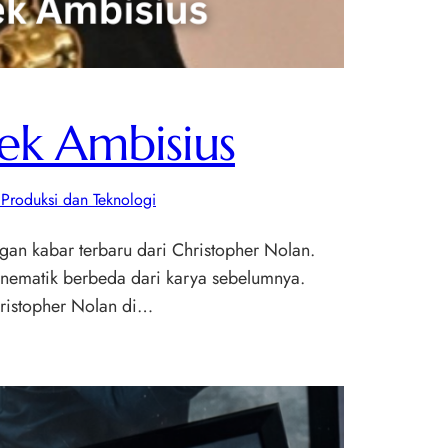
yek Ambisius
 Produksi dan Teknologi
ngan kabar terbaru dari Christopher Nolan.
inematik berbeda dari karya sebelumnya.
hristopher Nolan di…