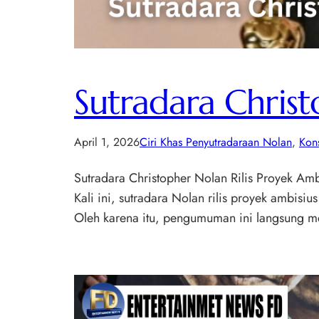
Sutradara Christ
April 1, 2026
Ciri Khas Penyutradaraan Nolan
, 
Kon
Sutradara Christopher Nolan Rilis Proyek Ambi
Kali ini, sutradara Nolan rilis proyek ambi
Oleh karena itu, pengumuman ini langsung men