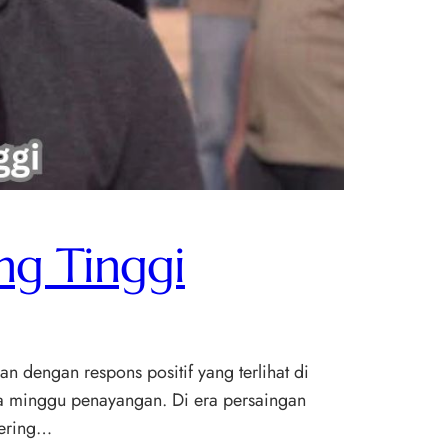
ing Tinggi
an dengan respons positif yang terlihat di
rapa minggu penayangan. Di era persaingan
sering…