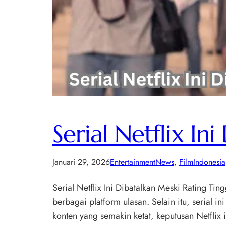
Serial Netflix In
Januari 29, 2026
EntertainmentNews
, 
FilmIndonesia
Serial Netflix Ini Dibatalkan Meski Rating Ti
berbagai platform ulasan. Selain itu, serial 
konten yang semakin ketat, keputusan Netflix 