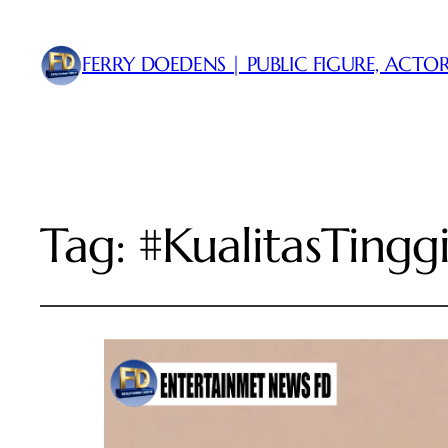
FERRY DOEDENS | PUBLIC FIGURE, ACTOR
Tag:
#KualitasTingg