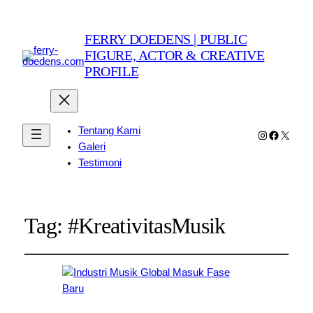
FERRY DOEDENS | PUBLIC
FIGURE, ACTOR & CREATIVE
PROFILE
Tentang Kami
Instagram
Faceboo
X
Galeri
Testimoni
Tag:
#KreativitasMusik