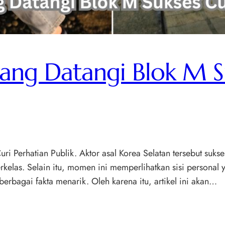
ang Datangi Blok M S
i Perhatian Publik. Aktor asal Korea Selatan tersebut suk
elas. Selain itu, momen ini memperlihatkan sisi personal 
rbagai fakta menarik. Oleh karena itu, artikel ini akan…