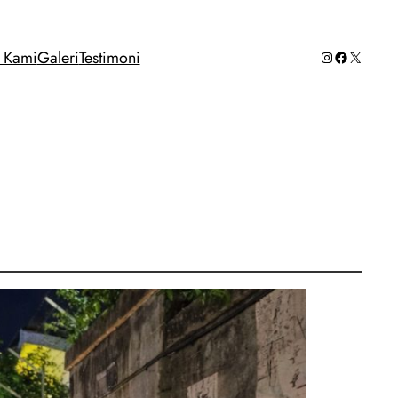
Instagram
Facebook
X
g Kami
Galeri
Testimoni