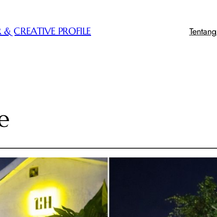
Tentan
 & CREATIVE PROFILE
e