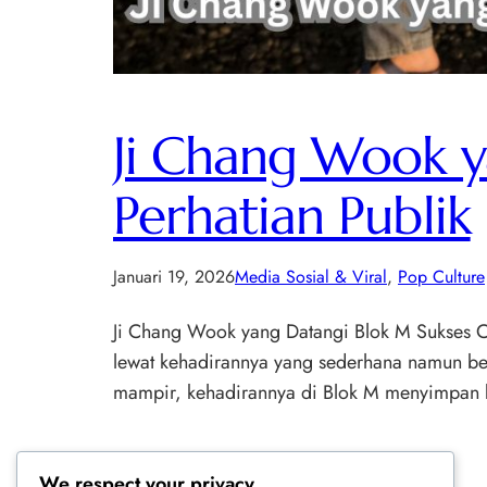
Ji Chang Wook y
Perhatian Publik
Januari 19, 2026
Media Sosial & Viral
, 
Pop Culture
Ji Chang Wook yang Datangi Blok M Sukses Cur
lewat kehadirannya yang sederhana namun berk
mampir, kehadirannya di Blok M menyimpan be
We respect your privacy