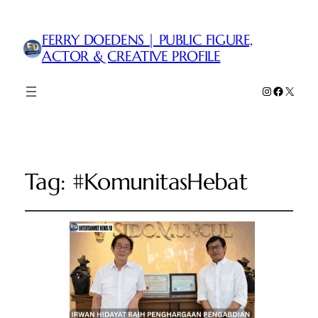
FERRY DOEDENS | PUBLIC FIGURE,
ACTOR & CREATIVE PROFILE
Instagram
Faceboo
X
Tag:
#KomunitasHebat