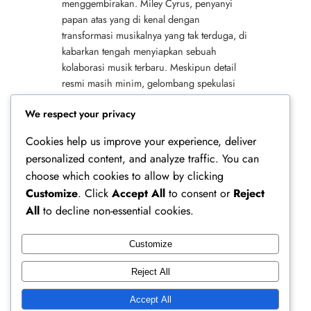
menggembirakan. Miley Cyrus, penyanyi
papan atas yang di kenal dengan
transformasi musikalnya yang tak terduga, di
kabarkan tengah menyiapkan sebuah
kolaborasi musik terbaru. Meskipun detail
resmi masih minim, gelombang spekulasi
dan antisipasi telah memenuhi berbagai
We respect your privacy
platform media sosial dan forum…
Cookies help us improve your experience, deliver
personalized content, and analyze traffic. You can
choose which cookies to allow by clicking
Customize
. Click
Accept All
to consent or
Reject
All
to decline non-essential cookies.
Customize
Ferry Doedens | Public Figure, Actor & Creative
Reject All
Profile
Accept All