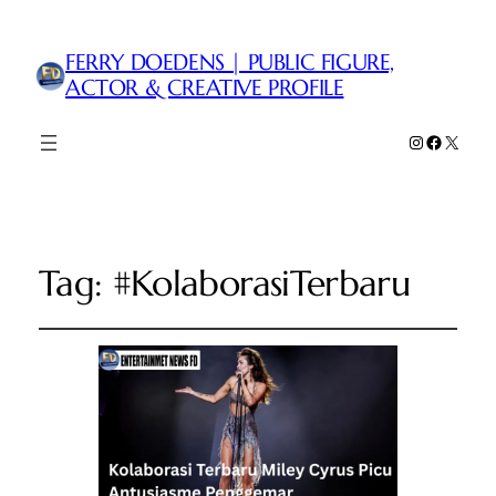
FERRY DOEDENS | PUBLIC FIGURE,
ACTOR & CREATIVE PROFILE
Instagram
Faceboo
X
Tag:
#KolaborasiTerbaru