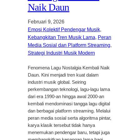
Naik Daun
Februari 9, 2026
Emosi Kolektif Pendengar Musik
, 
Kebangkitan Tren Musik Lama
, 
Peran
Media Sosial dan Platform Streaming
, 
Strategi Industri Musik Modern
Fenomena Lagu Nostalgia Kembali Naik
Daun. Kini menjadi tren kuat dalam
industri musik global. Seiring
perkembangan teknologi, lagu-lagu lama
dari era 1990-an hingga awal 2000-an
kembali mendominasi tangga lagu digital
dan berbagai platform streaming. Melalui
peran media sosial serta algoritma pintar,
karya klasik tersebut tidak hanya
menemukan pendengar baru, tetapi juga
membangkitkan kenangan lama bagi…