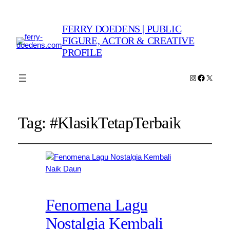
FERRY DOEDENS | PUBLIC
FIGURE, ACTOR & CREATIVE
PROFILE
Instagram
Faceboo
X
Tag:
#KlasikTetapTerbaik
Fenomena Lagu
Nostalgia Kembali