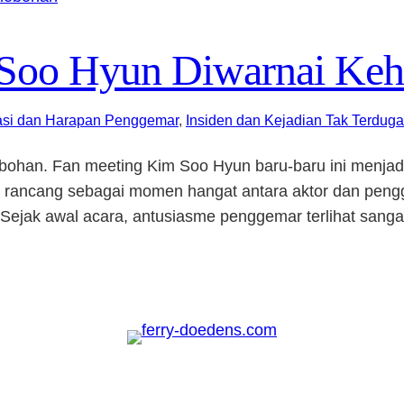
 Soo Hyun Diwarnai Ke
asi dan Harapan Penggemar
, 
Insiden dan Kejadian Tak Terduga
ohan. Fan meeting Kim Soo Hyun baru-baru ini menjadi
i rancang sebagai momen hangat antara aktor dan pengge
Sejak awal acara, antusiasme penggemar terlihat sanga