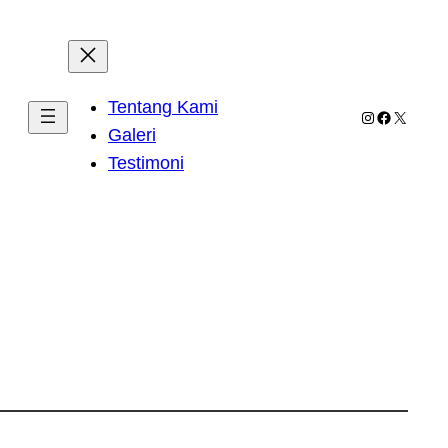
Tentang Kami
Instagram
Facebook
X
Galeri
Testimoni