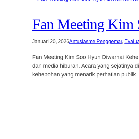
Fan Meeting Kim
Januari 20, 2026
Antusiasme Penggemar
, 
Evalu
Fan Meeting Kim Soo Hyun Diwarnai Keheb
dan media hiburan. Acara yang sejatinya d
kehebohan yang menarik perhatian publik. 