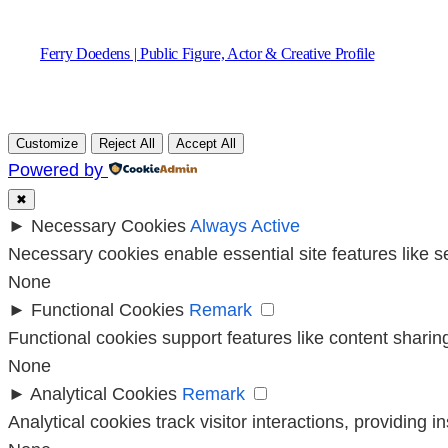
Ferry Doedens | Public Figure, Actor & Creative Profile
Customize
Reject All
Accept All
Powered by
✖
►
Necessary Cookies
Always Active
Necessary cookies enable essential site features like 
None
►
Functional Cookies
Remark
Functional cookies support features like content sharing
None
►
Analytical Cookies
Remark
Analytical cookies track visitor interactions, providing i