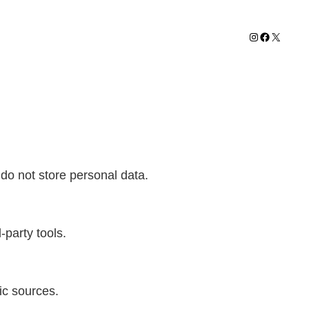
Instagram
Facebook
X
do not store personal data.
-party tools.
fic sources.