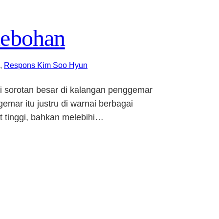
hebohan
, 
Respons Kim Soo Hyun
 sorotan besar di kalangan penggemar
mar itu justru di warnai berbagai
t tinggi, bahkan melebihi…