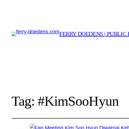
FERRY DOEDENS | PUBLIC 
Tag:
#KimSooHyun