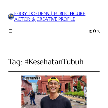
FERRY DOEDENS | PUBLIC FIGURE,
ACTOR & CREATIVE PROFILE
Instagram
Faceboo
X
Tag:
#KesehatanTubuh