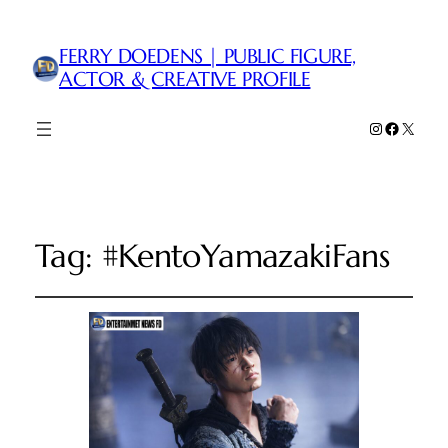
FERRY DOEDENS | PUBLIC FIGURE,
ACTOR & CREATIVE PROFILE
Instagram
Faceboo
X
Tag:
#KentoYamazakiFans