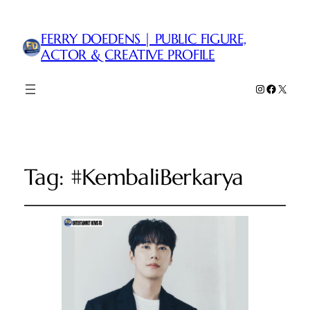
FERRY DOEDENS | PUBLIC FIGURE,
ACTOR & CREATIVE PROFILE
Instagram
Faceboo
X
Tag:
#KembaliBerkarya