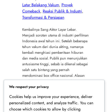
Latar Belakang Vakum
, 
Proyek
Comeback
, 
Reaksi Publik & Industri
, 
Transformasi & Persiapan
Kembalinya Sang Aktor Layar Lebar.
Menjadi sorotan utama di industri perfilman
Indonesia awal tahun ini. Setelah beberapa
tahun vakum dari dunia akting, namanya
kembali menghiasi pemberitaan hiburan
dan media sosial. Publik pun menunjukkan
antusiasme tinggi, sebab ia dikenal sebagai
salah satu bintang yang pernah
mendominasi box office nasional. Alasan
Kembalinya Sang Aktor Layar Lebar
We respect your privacy
Setelah…
Cookies help us improve your experience, deliver
personalized content, and analyze traffic. You can
choose which cookies to allow by clicking