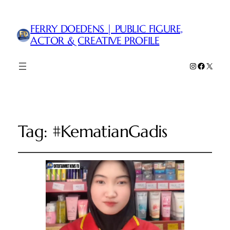
FERRY DOEDENS | PUBLIC FIGURE,
ACTOR & CREATIVE PROFILE
Instagram
Faceboo
X
Tag:
#KematianGadis