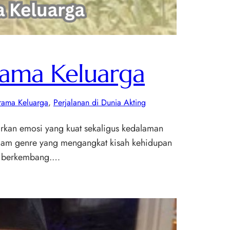
Drama Keluarga
rama Keluarga
, 
Perjalanan di Dunia Akting
irkan emosi yang kuat sekaligus kedalaman
dalam genre yang mengangkat kisah kehidupan
rus berkembang.…