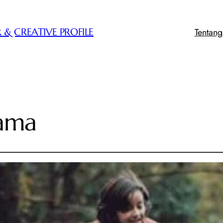
Tentan
 & CREATIVE PROFILE
sama