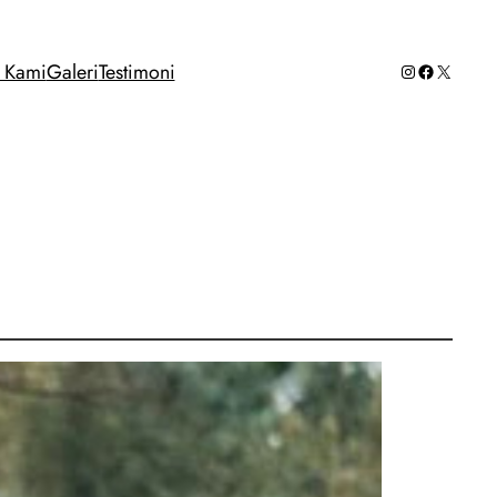
Instagram
Facebook
X
g Kami
Galeri
Testimoni