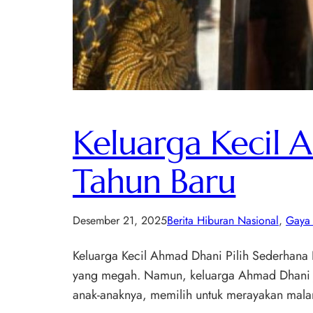
Keluarga Kecil 
Tahun Baru
Desember 21, 2025
Berita Hiburan Nasional
, 
Gaya 
Keluarga Kecil Ahmad Dhani Pilih Sederhana 
yang megah. Namun, keluarga Ahmad Dhani ju
anak-anaknya, memilih untuk merayakan mal