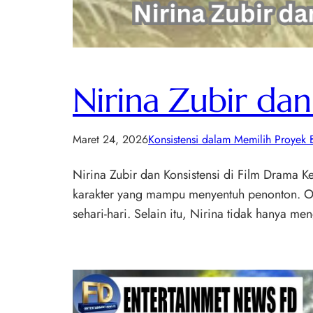
Nirina Zubir dan
Maret 24, 2026
Konsistensi dalam Memilih Proyek B
Nirina Zubir dan Konsistensi di Film Drama K
karakter yang mampu menyentuh penonton. Ole
sehari-hari. Selain itu, Nirina tidak hanya m