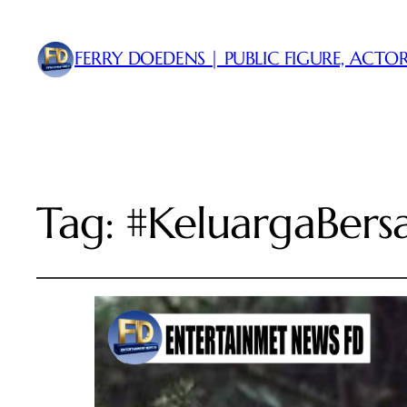
FERRY DOEDENS | PUBLIC FIGURE, ACTOR
Tag:
#KeluargaBer