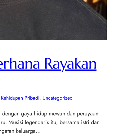
derhana Rayakan
& Kehidupan Pribadi
, 
Uncategorized
enal dengan gaya hidup mewah dan perayaan
 Musisi legendaris itu, bersama istri dan
ngatan keluarga…