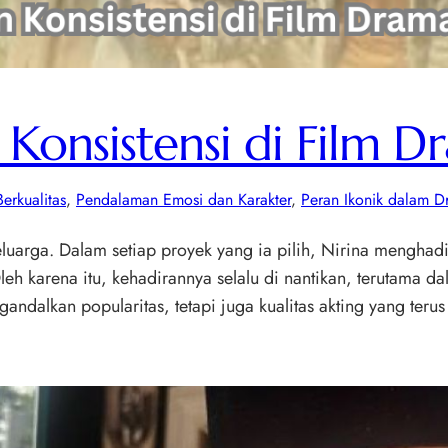
 Konsistensi di Film 
erkualitas
, 
Pendalaman Emosi dan Karakter
, 
Peran Ikonik dalam D
eluarga. Dalam setiap proyek yang ia pilih, Nirina menghad
h karena itu, kehadirannya selalu di nantikan, terutama 
engandalkan popularitas, tetapi juga kualitas akting yang te