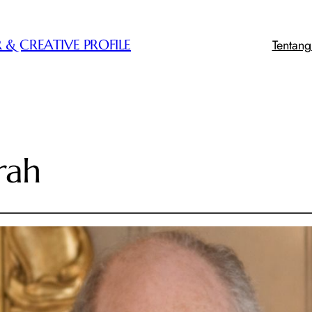
Tentan
 & CREATIVE PROFILE
rah