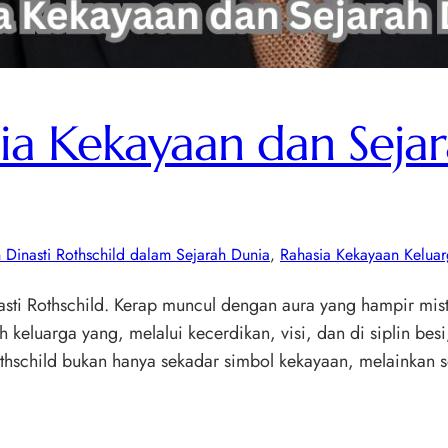
ia Kekayaan dan Sejar
 Dinasti Rothschild dalam Sejarah Dunia
, 
Rahasia Kekayaan Keluar
sti Rothschild. Kerap muncul dengan aura yang hampir mist
ah keluarga yang, melalui kecerdikan, visi, dan di siplin be
thschild bukan hanya sekadar simbol kekayaan, melainkan s