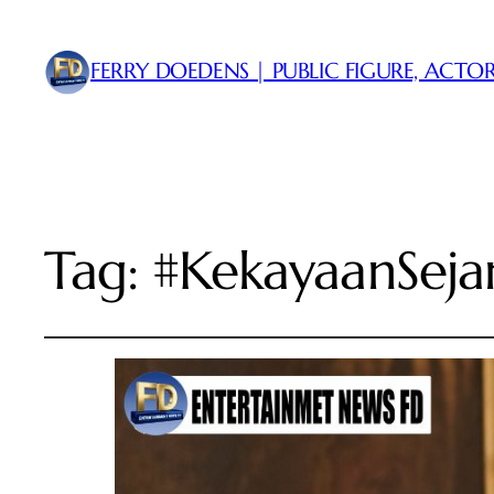
FERRY DOEDENS | PUBLIC FIGURE, ACTOR
Tag:
#KekayaanSeja