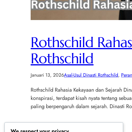
Rothschild Rahas
Rothschild
Januari 13, 2026
Asal-Usul Dinasti Rothschild
, 
Peran
Rothschild Rahasia Kekayaan dan Sejarah Dina
konspirasi, terdapat kisah nyata tentang sebu
paling berpengaruh dalam sejarah. Dinasti Ro
We respect your privacy