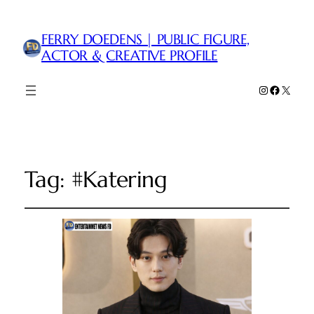
FERRY DOEDENS | PUBLIC FIGURE,
ACTOR & CREATIVE PROFILE
Instagram
Faceboo
X
Tag:
#Katering