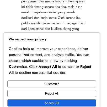
penggemar dan media hiburan. Pencapaian
ini tidak datang secara tiba-tiba, melainkan
melalui perjalanan karier yang penuh
dedikasi dan kerja keras. Oleh karena itu,
publik menilai keberhasilan ini sebagai hasil
dari konsistensi dan kualitas akting yang
terus berkembang. Selain itu, popularitas
We respect your privacy
Mackenyu…
Cookies help us improve your experience, deliver
personalized content, and analyze traffic. You can
choose which cookies to allow by clicking
Customize
. Click
Accept All
to consent or
Reject
All
to decline non-essential cookies.
Customize
Ferry Doedens | Public Figure, Actor & Creative
Reject All
Profile
Accept All