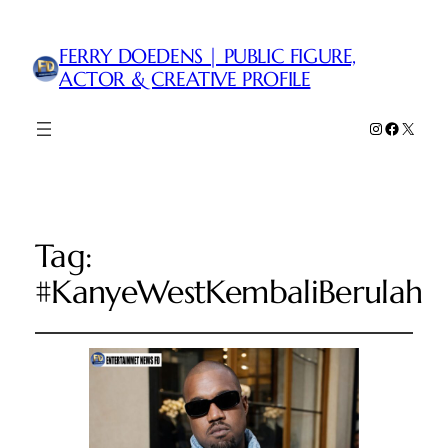
FERRY DOEDENS | PUBLIC FIGURE,
ACTOR & CREATIVE PROFILE
Instagram
Faceboo
X
Tag:
#KanyeWestKembaliBerulah