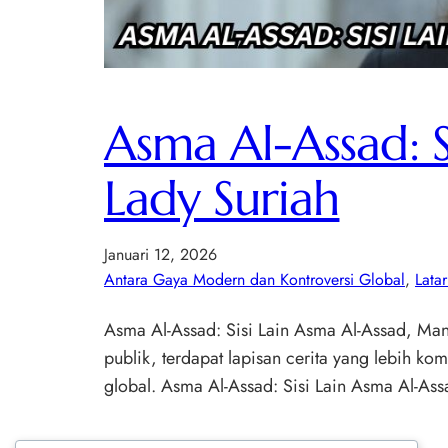
Asma Al-Assad: S
Lady Suriah
Januari 12, 2026
Antara Gaya Modern dan Kontroversi Global
, 
Lata
Asma Al-Assad: Sisi Lain Asma Al-Assad, Mant
publik, terdapat lapisan cerita yang lebih ko
global. Asma Al-Assad: Sisi Lain Asma Al-Ass