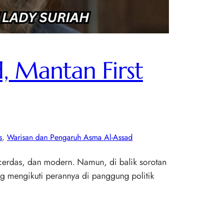
, Mantan First
s
, 
Warisan dan Pengaruh Asma Al-Assad
, cerdas, dan modern. Namun, di balik sorotan
ang mengikuti perannya di panggung politik