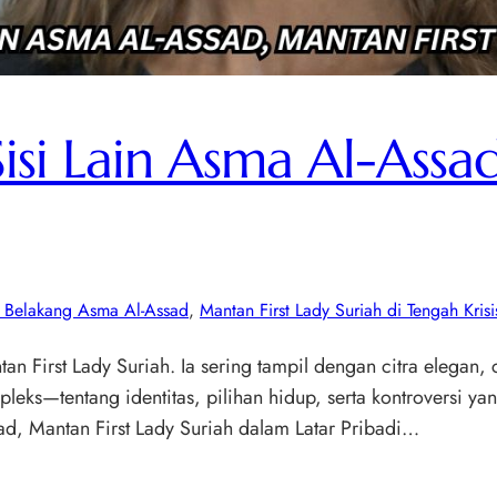
isi Lain Asma Al-Assad
r Belakang Asma Al-Assad
, 
Mantan First Lady Suriah di Tengah Krisi
an First Lady Suriah. Ia sering tampil dengan citra elegan
mpleks—tentang identitas, pilihan hidup, serta kontroversi y
ad, Mantan First Lady Suriah dalam Latar Pribadi…