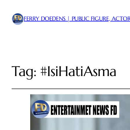
FERRY DOEDENS | PUBLIC FIGURE, ACTOR
Tag:
#IsiHatiAsma