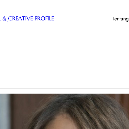
Tentan
 & CREATIVE PROFILE