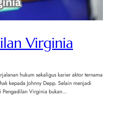
lan Virginia
rjalanan hukum sekaligus karier aktor ternama
pihak kepada Johnny Depp. Selain menjadi
 Pengadilan Virginia bukan…