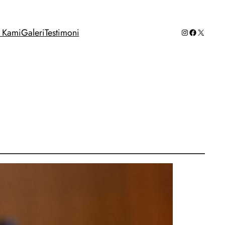
Instagram
Facebook
X
g Kami
Galeri
Testimoni