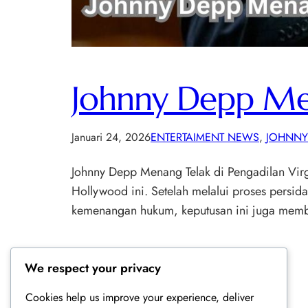
Johnny Depp Men
Januari 24, 2026
ENTERTAIMENT NEWS
, 
JOHNNY
Johnny Depp Menang Telak di Pengadilan Virgi
Hollywood ini. Setelah melalui proses persid
kemenangan hukum, keputusan ini juga mem
We respect your privacy
Cookies help us improve your experience, deliver