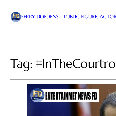
FERRY DOEDENS | PUBLIC FIGURE, ACTOR
Tag:
#InTheCourtr