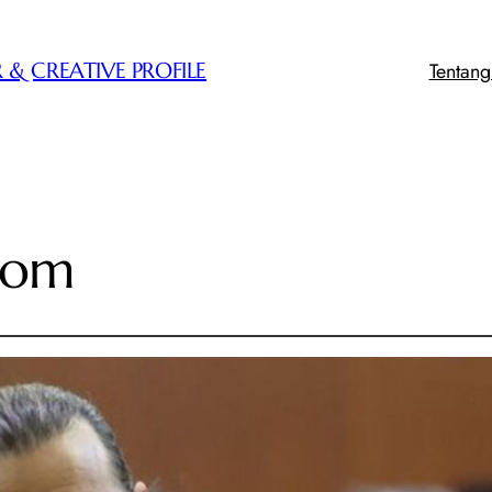
Tentan
 & CREATIVE PROFILE
oom