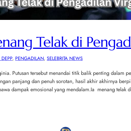
ang Telak di Pengadi
 DEPP
, 
PENGADILAN
, 
SELEBRITA NEWS
nia. Putusan tersebut menandai titik balik penting dalam pe
angan panjang dan penuh sorotan, hasil akhir akhirnya ber
bawa dampak emosional yang mendalam.Ia menang telak di