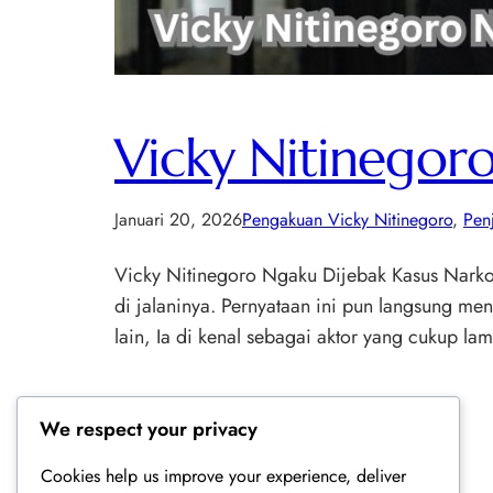
Vicky Nitinegor
Januari 20, 2026
Pengakuan Vicky Nitinegoro
, 
Pen
Vicky Nitinegoro Ngaku Dijebak Kasus Narko
di jalaninya. Pernyataan ini pun langsung men
lain, Ia di kenal sebagai aktor yang cukup l
We respect your privacy
Cookies help us improve your experience, deliver