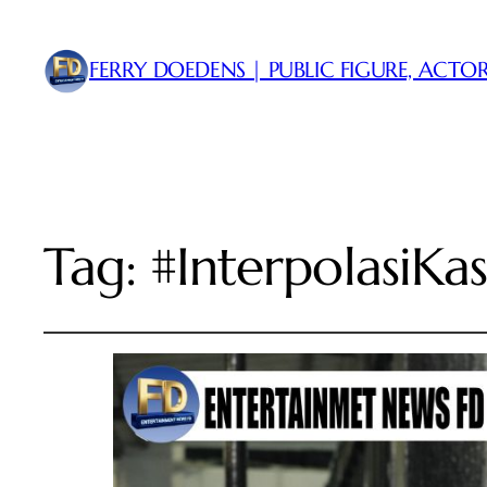
FERRY DOEDENS | PUBLIC FIGURE, ACTOR
Tag:
#InterpolasiKa