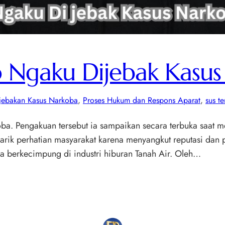
o Ngaku Dijebak Kasu
jebakan Kasus Narkoba
, 
Proses Hukum dan Respons Aparat
, 
sus t
ba. Pengakuan tersebut ia sampaikan secara terbuka saat
arik perhatian masyarakat karena menyangkut reputasi dan pe
ama berkecimpung di industri hiburan Tanah Air. Oleh…