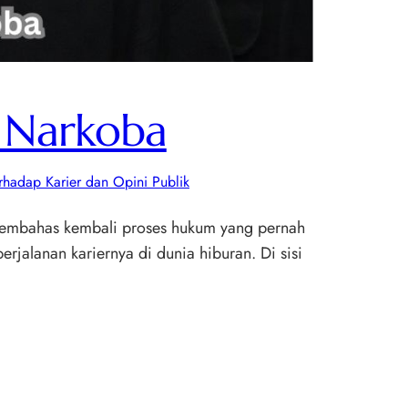
s Narkoba
erhadap Karier dan Opini Publik
 membahas kembali proses hukum yang pernah
rjalanan kariernya di dunia hiburan. Di sisi