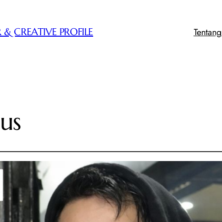
Tentan
 & CREATIVE PROFILE
sus