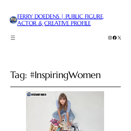
FERRY DOEDENS | PUBLIC FIGURE,
ACTOR & CREATIVE PROFILE
Instagram
Faceboo
X
Tag:
#InspiringWomen