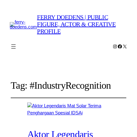
FERRY DOEDENS | PUBLIC
FIGURE, ACTOR & CREATIVE
PROFILE
Instagram
Faceboo
X
Tag:
#IndustryRecognition
Aktor Legendaris