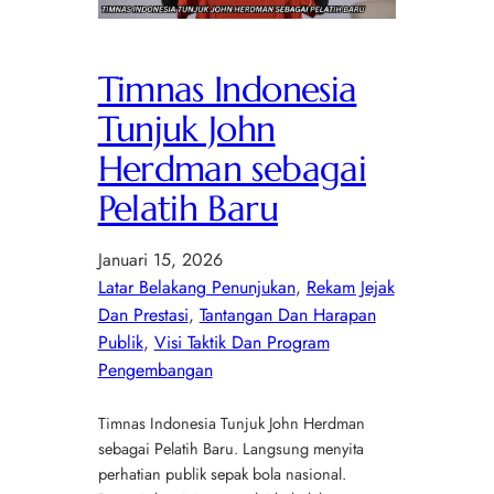
Timnas Indonesia
Tunjuk John
Herdman sebagai
Pelatih Baru
Januari 15, 2026
Latar Belakang Penunjukan
, 
Rekam Jejak
Dan Prestasi
, 
Tantangan Dan Harapan
Publik
, 
Visi Taktik Dan Program
Pengembangan
Timnas Indonesia Tunjuk John Herdman
sebagai Pelatih Baru. Langsung menyita
perhatian publik sepak bola nasional.