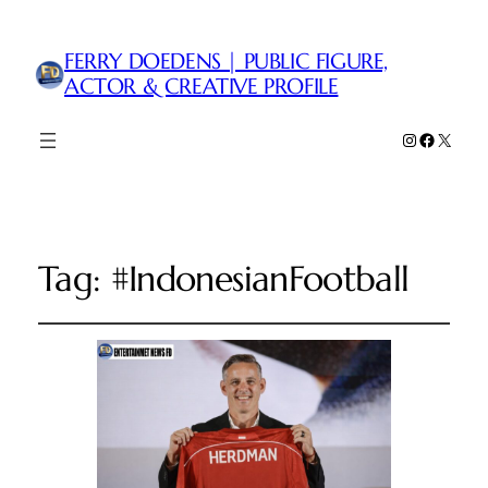
FERRY DOEDENS | PUBLIC FIGURE,
ACTOR & CREATIVE PROFILE
Instagram
Faceboo
X
Tag:
#IndonesianFootball