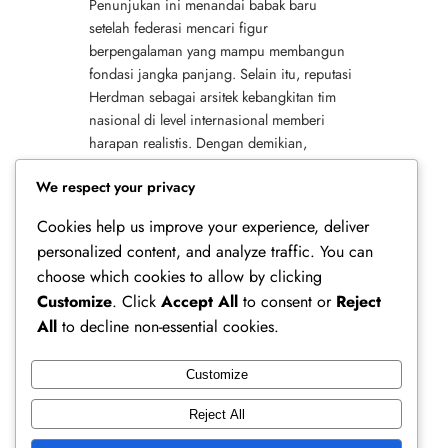
Penunjukan ini menandai babak baru
setelah federasi mencari figur
berpengalaman yang mampu membangun
fondasi jangka panjang. Selain itu, reputasi
Herdman sebagai arsitek kebangkitan tim
nasional di level internasional memberi
harapan realistis. Dengan demikian,
ekspektasi terhadap arah permainan,
We respect your privacy
pembinaan pemain, dan…
Cookies help us improve your experience, deliver
personalized content, and analyze traffic. You can
choose which cookies to allow by clicking
Customize
. Click
Accept All
to consent or
Reject
All
to decline non-essential cookies.
Customize
Ferry Doedens | Public Figure, Actor & Creative
Reject All
Profile