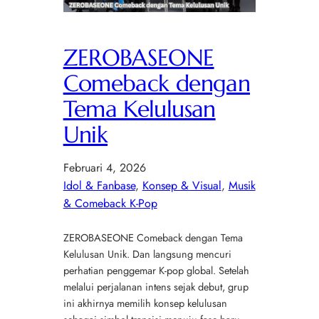
ZEROBASEONE
Comeback dengan
Tema Kelulusan
Unik
Februari 4, 2026
Idol & Fanbase
, 
Konsep & Visual
, 
Musik
& Comeback K-Pop
ZEROBASEONE Comeback dengan Tema
Kelulusan Unik. Dan langsung mencuri
perhatian penggemar K-pop global. Setelah
melalui perjalanan intens sejak debut, grup
ini akhirnya memilih konsep kelulusan