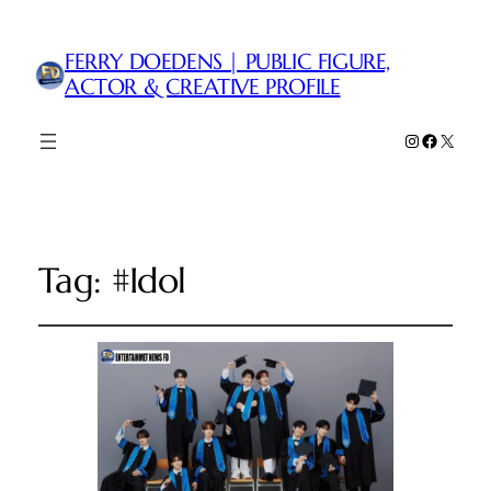
FERRY DOEDENS | PUBLIC FIGURE,
ACTOR & CREATIVE PROFILE
Instagram
Faceboo
X
Tag:
#Idol